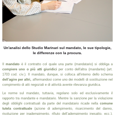
Un'analisi dello Studio Marinari sul mandato, le sue tipologie,
le differenze con la procura.
Il
mandato
è il contratto col quale una parte (mandatario) si obbliga a
compiere uno o più atti giuridici
per conto dell'altra (mandante) (art.
1703 cod. civ.). Il mandato, dunque, si colloca all'interno dello schema
dell'agire per altri,
affermandosi come uno dei modelli di sostituzione nel
compimento di atti negoziali e di attività avente rilevanza giuridica.
Le norme sul mandato, tuttavia, regolano solo ed esclusivamente il
rapporto tra mandante e mandatario. Mentre la sanzione per la violazione
degli obblighi contrattuali da parte del mandatario ricade nella
comune
tutela contrattuale
(azione di adempimento, risarcimento del danno,
risoluzione per inadempimento, rifiuto dell’adempimento inesatto, ecc.).